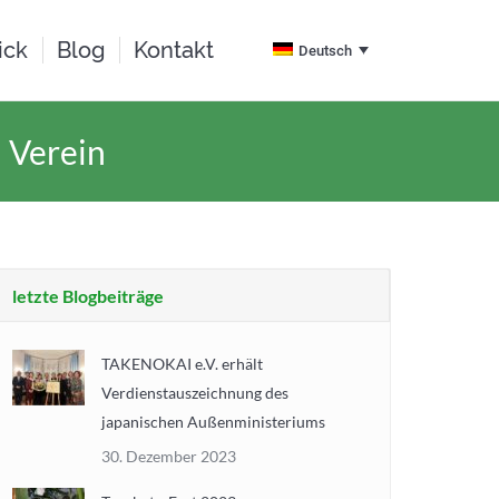
ick
Blog
Kontakt
Deutsch
 Verein
letzte Blogbeiträge
TAKENOKAI e.V. erhält
Verdienstauszeichnung des
japanischen Außenministeriums
30. Dezember 2023