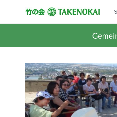
S
Gemein