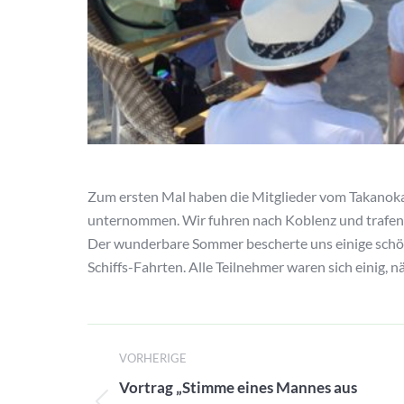
Zum ersten Mal haben die Mitglieder vom Takanoka
unternommen. Wir fuhren nach Koblenz und trafen d
Der wunderbare Sommer bescherte uns einige schön
Schiffs-Fahrten. Alle Teilnehmer waren sich einig, 
Beitragsnavigation
VORHERIGE
Vortrag „Stimme eines Mannes aus