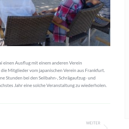
i einen Ausflug mit einem anderen Verein
ie Mitglieder vom japanischen Verein aus Frankfurt.
e Stunden bei den Seilbahn-, Schrägaufzug- und
nächstes Jahr eine solche Veranstaltung zu wiederholen.
WEITER