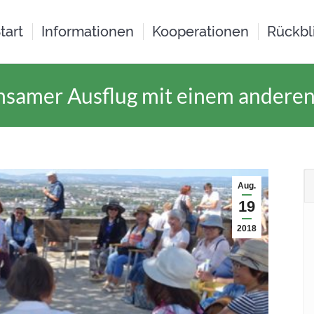
tart
Informationen
Kooperationen
Rückbl
samer Ausflug mit einem anderen
Aug.
19
2018