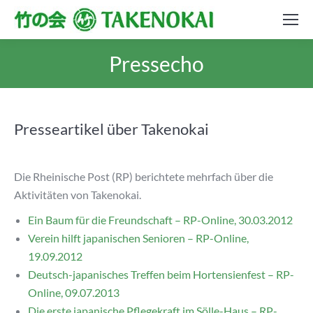
Pressecho
Presseartikel über Takenokai
Die Rheinische Post (RP) berichtete mehrfach über die
Aktivitäten von Takenokai.
Ein Baum für die Freundschaft – RP-Online, 30.03.2012
Verein hilft japanischen Senioren –
RP-Online,
19.09.2012
Deutsch-japanisches Treffen beim Hortensienfest – RP-
Online, 09.07.2013
Die erste japanische Pflegekraft im Sölle-Haus – RP-