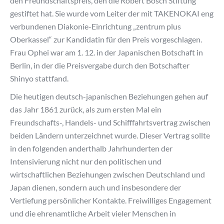
den Freundschaftspreis, den die Robert Bosch Stiftung
gestiftet hat. Sie wurde vom Leiter der mit TAKENOKAI eng
verbundenen Diakonie-Einrichtung „zentrum plus
Oberkassel“ zur Kandidatin für den Preis vorgeschlagen.
Frau Ophei war am 1. 12. in der Japanischen Botschaft in
Berlin, in der die Preisvergabe durch den Botschafter
Shinyo stattfand.
Die heutigen deutsch-japanischen Beziehungen gehen auf
das Jahr 1861 zurück, als zum ersten Mal ein
Freundschafts-, Handels- und Schifffahrtsvertrag zwischen
beiden Ländern unterzeichnet wurde. Dieser Vertrag sollte
in den folgenden anderthalb Jahrhunderten der
Intensivierung nicht nur den politischen und
wirtschaftlichen Beziehungen zwischen Deutschland und
Japan dienen, sondern auch und insbesondere der
Vertiefung persönlicher Kontakte. Freiwilliges Engagement
und die ehrenamtliche Arbeit vieler Menschen in