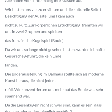
Alle haben vorschriftsmäßig ihre Masken auf.
Wir hatten uns viel zu erzählten und die kulturelle Seite (
Besichtigung der Ausstellung ) kam auch
nicht zu kurz. Zur körperlichen Ertüchtigung trennten wir
uns in zwei Gruppen und spielten
das französiche Kugelspiel (Boule).
Da wir uns so lange nicht gesehen hatten, wurden lebhafte
Gespräche geführt, die kein Ende
fanden.
Die Bilderausstellung im Ballhaus stellte sich als moderne
Kunst heraus, die nicht jedem
refill. Wir konzentrierten uns mehr auf das Boule was sehr
spannend war.
Da die Eiesenkugeln recht schwer sind, kann es sein, dass
der eine oder andere ziemlich erschöpft