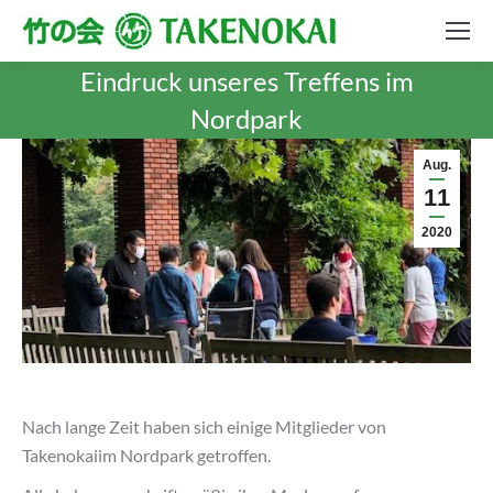
Eindruck unseres Treffens im
Nordpark
Aug.
11
2020
Nach lange Zeit haben sich einige Mitglieder von
Takenokaiim Nordpark getroffen.