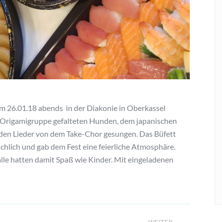
am 26.01.18 abends in der Diakonie in Oberkassel
 Origamigruppe gefalteten Hunden, dem japanischen
den Lieder von dem Take-Chor gesungen. Das Büfett
ichlich und gab dem Fest eine feierliche Atmosphäre.
alle hatten damit Spaß wie Kinder. Mit eingeladenen