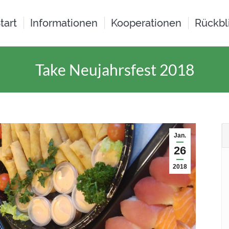
tart
Informationen
Kooperationen
Rückbl
Take Neujahrsfest 2018
Jan.
26
2018