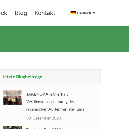
ick
Blog
Kontakt
Deutsch
letzte Blogbeiträge
TAKENOKAI e.V. erhält
Verdienstauszeichnung des
japanischen Außenministeriums
30. Dezember 2023