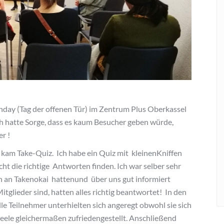
nday (Tag der offenen Tür) im Zentrum Plus Oberkassel
ich hatte Sorge, dass es kaum Besucher geben würde,
r !
kam Take-Quiz. Ich habe ein Quiz mit kleinenKniffen
cht die richtige Antworten finden. Ich war selber sehr
en an Takenokai hattenund über uns gut informiert
tglieder sind, hatten alles richtig beantwortet! In den
le Teilnehmer unterhielten sich angeregt obwohl sie sich
eele gleichermaßen zufriedengestellt. Anschließend