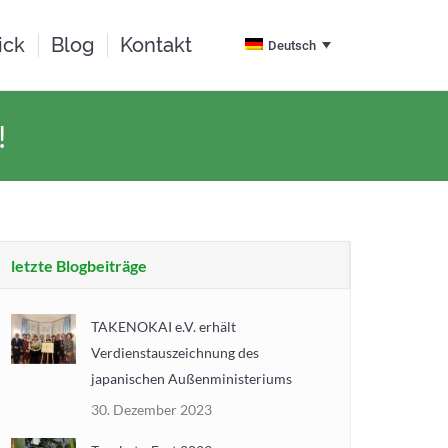
ick
Blog
Kontakt
Deutsch
!
letzte Blogbeiträge
TAKENOKAI e.V. erhält
Verdienstauszeichnung des
japanischen Außenministeriums
30. Dezember 2023