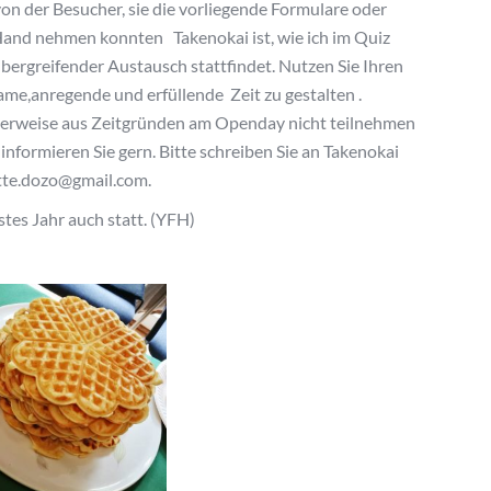
von der Besucher, sie die vorliegende Formulare oder
Hand nehmen konnten Takenokai ist, wie ich im Quiz
bergreifender Austausch stattfindet. Nutzen Sie Ihren
ame,anregende und erfüllende Zeit zu gestalten .
cherweise aus Zeitgründen am Openday nicht teilnehmen
informieren Sie gern. Bitte schreiben Sie an Takenokai
itte.dozo@gmail.com.
es Jahr auch statt. (YFH)