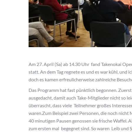
Am 27. April (Sa) ab 14.30 Uhr fand Takenokai Ope
statt. An dem Tag regnete es und es war kühl, und 
doch es kamen erfreulicherweise zahlreiche Besuche
Das Programm hat fast pünktlich begonnen. Zuerst 
ausgedacht, damit auch Take-Mitglieder nicht so lei
überrascht, dass viele Teilnehmer großes Interess
waren.Zum Beispiel zwei Personen, die noch nicht Mi
40 minutigen Pausen genossen sie frische Waffel. Al
zum ersten mal begegnet sind. So waren Leib und S