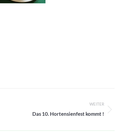
WEITER
Nächster
Das 10. Hortensienfest kommt !
Beitrag: