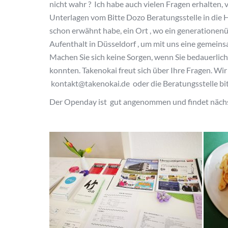
nicht wahr ? Ich habe auch vielen Fragen erhalten, 
Unterlagen vom Bitte Dozo Beratungsstelle in die 
schon erwähnt habe, ein Ort , wo ein generationenü
Aufenthalt in Düsseldorf , um mit uns eine gemeins
Machen Sie sich keine Sorgen, wenn Sie bedauerli
konnten. Takenokai freut sich über Ihre Fragen. Wir 
kontakt@takenokai.de ​​oder die Beratungsstelle b
Der Openday ist gut angenommen und findet nächst