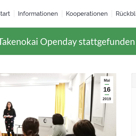
tart
Informationen
Kooperationen
Rückbl
Takenokai Openday stattgefunden
Mai
16
2019