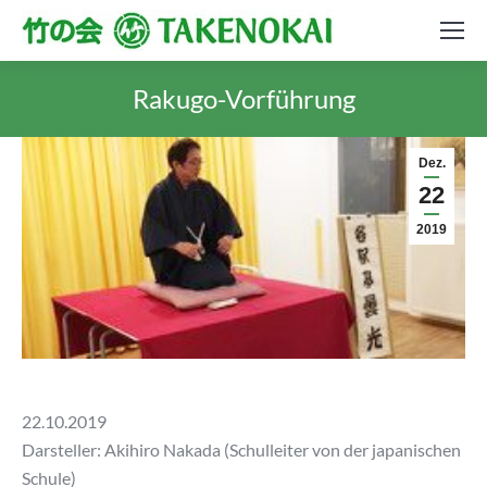
Rakugo-Vorführung
Dez.
22
2019
22.10.2019
Darsteller: Akihiro Nakada (Schulleiter von der japanischen
Schule)