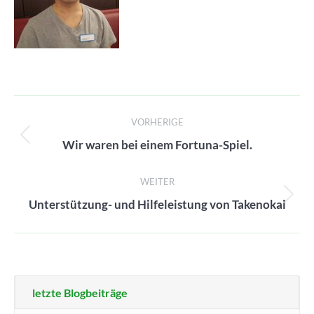
Beitragsnavigation
VORHERIGE
Vorheriger
Wir waren bei einem Fortuna-Spiel.
Beitrag:
WEITER
Nächster
Unterstützung- und Hilfeleistung von Takenokai
Beitrag:
letzte Blogbeiträge