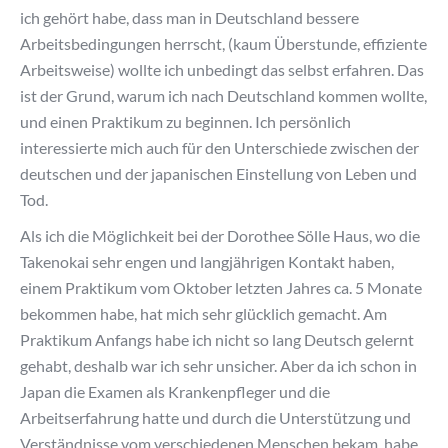
ich gehört habe, dass man in Deutschland bessere
Arbeitsbedingungen herrscht, (kaum Überstunde, effiziente
Arbeitsweise) wollte ich unbedingt das selbst erfahren. Das
ist der Grund, warum ich nach Deutschland kommen wollte,
und einen Praktikum zu beginnen. Ich persönlich
interessierte mich auch für den Unterschiede zwischen der
deutschen und der japanischen Einstellung von Leben und
Tod.
Als ich die Möglichkeit bei der Dorothee Sölle Haus, wo die
Takenokai sehr engen und langjährigen Kontakt haben,
einem Praktikum vom Oktober letzten Jahres ca. 5 Monate
bekommen habe, hat mich sehr glücklich gemacht. Am
Praktikum Anfangs habe ich nicht so lang Deutsch gelernt
gehabt, deshalb war ich sehr unsicher. Aber da ich schon in
Japan die Examen als Krankenpfleger und die
Arbeitserfahrung hatte und durch die Unterstützung und
Verständnisse vom verschiedenen Menschen bekam, habe