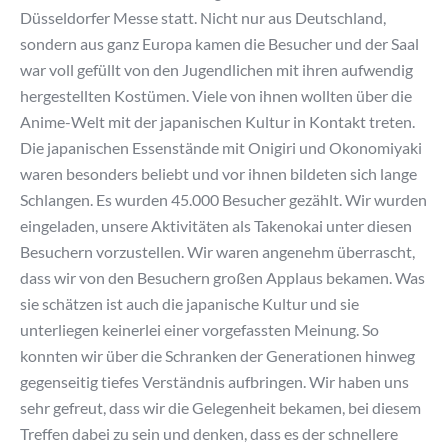
Düsseldorfer Messe statt. Nicht nur aus Deutschland,
sondern aus ganz Europa kamen die Besucher und der Saal
war voll gefüllt von den Jugendlichen mit ihren aufwendig
hergestellten Kostümen. Viele von ihnen wollten über die
Anime-Welt mit der japanischen Kultur in Kontakt treten.
Die japanischen Essenstände mit Onigiri und Okonomiyaki
waren besonders beliebt und vor ihnen bildeten sich lange
Schlangen. Es wurden 45.000 Besucher gezählt. Wir wurden
eingeladen, unsere Aktivitäten als Takenokai unter diesen
Besuchern vorzustellen. Wir waren angenehm überrascht,
dass wir von den Besuchern großen Applaus bekamen. Was
sie schätzen ist auch die japanische Kultur und sie
unterliegen keinerlei einer vorgefassten Meinung. So
konnten wir über die Schranken der Generationen hinweg
gegenseitig tiefes Verständnis aufbringen. Wir haben uns
sehr gefreut, dass wir die Gelegenheit bekamen, bei diesem
Treffen dabei zu sein und denken, dass es der schnellere