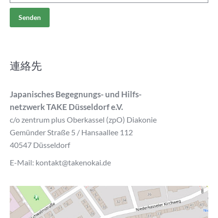
連絡先
Japanisches Begegnungs- und Hilfs-
netzwerk TAKE Düsseldorf e.V.
c/o zentrum plus Oberkassel (zpO) Diakonie
Gemünder Straße 5 / Hansaallee 112
40547 Düsseldorf
E-Mail: kontakt@takenokai.de